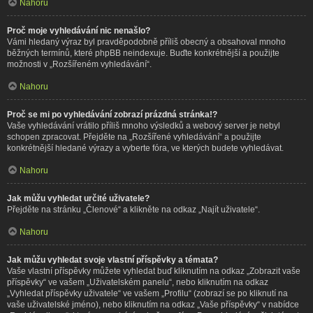
Nahoru
Proč moje vyhledávání nic nenašlo?
Vámi hledaný výraz byl pravděpodobně příliš obecný a obsahoval mnoho
běžných termínů, které phpBB neindexuje. Buďte konkrétnější a použijte
možnosti v „Rozšířeném vyhledávání“.
Nahoru
Proč se mi po vyhledávání zobrazí prázdná stránka!?
Vaše vyhledávání vrátilo příliš mnoho výsledků a webový server je nebyl
schopen zpracovat. Přejděte na „Rozšířené vyhledávání“ a použijte
konkrétnější hledané výrazy a vyberte fóra, ve kterých budete vyhledávat.
Nahoru
Jak můžu vyhledat určité uživatele?
Přejděte na stránku „Členové“ a klikněte na odkaz „Najít uživatele“.
Nahoru
Jak můžu vyhledat svoje vlastní příspěvky a témata?
Vaše vlastní příspěvky můžete vyhledat buď kliknutím na odkaz „Zobrazit vaše
příspěvky“ ve vašem „Uživatelském panelu“, nebo kliknutím na odkaz
„Vyhledat příspěvky uživatele“ ve vašem „Profilu“ (zobrazí se po kliknutí na
vaše uživatelské jméno), nebo kliknutím na odkaz „Vaše příspěvky“ v nabídce