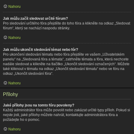
Nahoru
Jak můžu začít sledovat určité fórum?
Pro sledování určitého fóra přejděte do toho fóra a klikněte na odkaz „Sledovat
fórum“, který se nachází naspodu stránky.
Nahoru
Jak můžu ukončit sledování témat nebo fór?
Pro ukončení sledování tématu nebo fóra přejděte ve vašem „Uživatelském
panelu“ na „Sledovaná fóra a témata“, zatrhněte témata a fóra, která nechcete
nadále sledovat a klikněte na tlačítko „Ukončit sledování označených“. Můžete
také kliknout v tématu na odkaz „Ukončit sledování tématu“ nebo ve fóru na
odkaz „Ukončit sledování fóra“.
Nahoru
Přílohy
Jaké přílohy jsou na tomto fóru povoleny?
Každý administrátor fóra může povolit nebo zakázat určité typy příloh. Pokud si
nejste jisti, jaké přílohy můžete nahrát, kontaktujte administrátora fóra a
požádejte ho o pomoc.
Nahoru