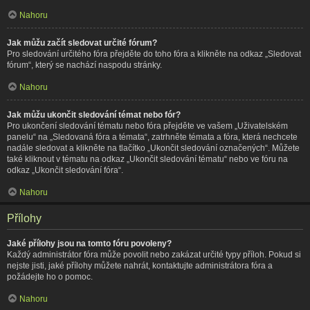
Nahoru
Jak můžu začít sledovat určité fórum?
Pro sledování určitého fóra přejděte do toho fóra a klikněte na odkaz „Sledovat
fórum“, který se nachází naspodu stránky.
Nahoru
Jak můžu ukončit sledování témat nebo fór?
Pro ukončení sledování tématu nebo fóra přejděte ve vašem „Uživatelském
panelu“ na „Sledovaná fóra a témata“, zatrhněte témata a fóra, která nechcete
nadále sledovat a klikněte na tlačítko „Ukončit sledování označených“. Můžete
také kliknout v tématu na odkaz „Ukončit sledování tématu“ nebo ve fóru na
odkaz „Ukončit sledování fóra“.
Nahoru
Přílohy
Jaké přílohy jsou na tomto fóru povoleny?
Každý administrátor fóra může povolit nebo zakázat určité typy příloh. Pokud si
nejste jisti, jaké přílohy můžete nahrát, kontaktujte administrátora fóra a
požádejte ho o pomoc.
Nahoru