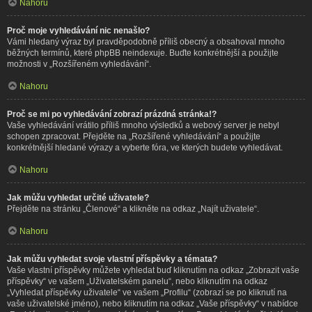
Nahoru
Proč moje vyhledávání nic nenašlo?
Vámi hledaný výraz byl pravděpodobně příliš obecný a obsahoval mnoho
běžných termínů, které phpBB neindexuje. Buďte konkrétnější a použijte
možnosti v „Rozšířeném vyhledávání“.
Nahoru
Proč se mi po vyhledávání zobrazí prázdná stránka!?
Vaše vyhledávání vrátilo příliš mnoho výsledků a webový server je nebyl
schopen zpracovat. Přejděte na „Rozšířené vyhledávání“ a použijte
konkrétnější hledané výrazy a vyberte fóra, ve kterých budete vyhledávat.
Nahoru
Jak můžu vyhledat určité uživatele?
Přejděte na stránku „Členové“ a klikněte na odkaz „Najít uživatele“.
Nahoru
Jak můžu vyhledat svoje vlastní příspěvky a témata?
Vaše vlastní příspěvky můžete vyhledat buď kliknutím na odkaz „Zobrazit vaše
příspěvky“ ve vašem „Uživatelském panelu“, nebo kliknutím na odkaz
„Vyhledat příspěvky uživatele“ ve vašem „Profilu“ (zobrazí se po kliknutí na
vaše uživatelské jméno), nebo kliknutím na odkaz „Vaše příspěvky“ v nabídce