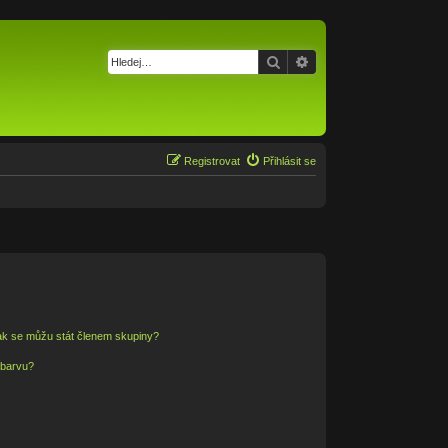
Hledat
Pokročilé hledání
Registrovat
Přihlásit se
ak se můžu stát členem skupiny?
 barvu?