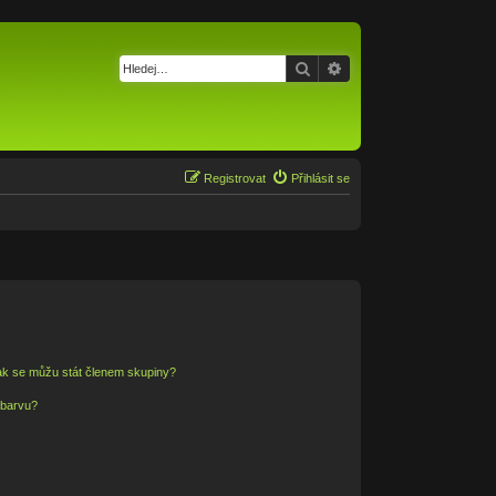
Hledat
Pokročilé hledání
Registrovat
Přihlásit se
ak se můžu stát členem skupiny?
 barvu?