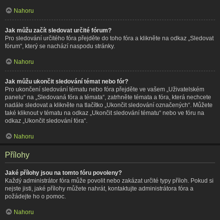
Nahoru
Jak můžu začít sledovat určité fórum?
Pro sledování určitého fóra přejděte do toho fóra a klikněte na odkaz „Sledovat
fórum“, který se nachází naspodu stránky.
Nahoru
Jak můžu ukončit sledování témat nebo fór?
Pro ukončení sledování tématu nebo fóra přejděte ve vašem „Uživatelském
panelu“ na „Sledovaná fóra a témata“, zatrhněte témata a fóra, která nechcete
nadále sledovat a klikněte na tlačítko „Ukončit sledování označených“. Můžete
také kliknout v tématu na odkaz „Ukončit sledování tématu“ nebo ve fóru na
odkaz „Ukončit sledování fóra“.
Nahoru
Přílohy
Jaké přílohy jsou na tomto fóru povoleny?
Každý administrátor fóra může povolit nebo zakázat určité typy příloh. Pokud si
nejste jisti, jaké přílohy můžete nahrát, kontaktujte administrátora fóra a
požádejte ho o pomoc.
Nahoru