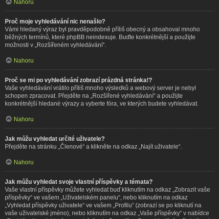
Nahoru
Proč moje vyhledávání nic nenašlo?
Vámi hledaný výraz byl pravděpodobně příliš obecný a obsahoval mnoho
běžných termínů, které phpBB neindexuje. Buďte konkrétnější a použijte
možnosti v „Rozšířeném vyhledávání“.
Nahoru
Proč se mi po vyhledávání zobrazí prázdná stránka!?
Vaše vyhledávání vrátilo příliš mnoho výsledků a webový server je nebyl
schopen zpracovat. Přejděte na „Rozšířené vyhledávání“ a použijte
konkrétnější hledané výrazy a vyberte fóra, ve kterých budete vyhledávat.
Nahoru
Jak můžu vyhledat určité uživatele?
Přejděte na stránku „Členové“ a klikněte na odkaz „Najít uživatele“.
Nahoru
Jak můžu vyhledat svoje vlastní příspěvky a témata?
Vaše vlastní příspěvky můžete vyhledat buď kliknutím na odkaz „Zobrazit vaše
příspěvky“ ve vašem „Uživatelském panelu“, nebo kliknutím na odkaz
„Vyhledat příspěvky uživatele“ ve vašem „Profilu“ (zobrazí se po kliknutí na
vaše uživatelské jméno), nebo kliknutím na odkaz „Vaše příspěvky“ v nabídce