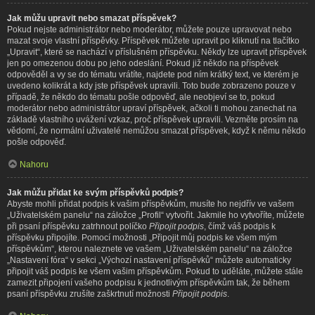
Jak můžu upravit nebo smazat příspěvek?
Pokud nejste administrátor nebo moderátor, můžete pouze upravovat nebo
mazat svoje vlastní příspěvky. Příspěvek můžete upravit po kliknutí na tlačítko
„Upravit“, které se nachází v příslušném příspěvku. Někdy lze upravit příspěvek
jen po omezenou dobu po jeho odeslání. Pokud již někdo na příspěvek
odpověděl a vy se do tématu vrátíte, najdete pod ním krátký text, ve kterém je
uvedeno kolikrát a kdy jste příspěvek upravili. Toto bude zobrazeno pouze v
případě, že někdo do tématu pošle odpověď, ale neobjeví se to, pokud
moderátor nebo administrátor upraví příspěvek, ačkoli ti mohou zanechat na
základě vlastního uvážení vzkaz, proč příspěvek upravili. Vezměte prosím na
vědomí, že normální uživatelé nemůžou smazat příspěvek, když k němu někdo
pošle odpověď.
Nahoru
Jak můžu přidat ke svým příspěvků podpis?
Abyste mohli přidat podpis k vašim příspěvkům, musíte ho nejdřív ve vašem
„Uživatelském panelu“ na záložce „Profil“ vytvořit. Jakmile ho vytvoříte, můžete
při psaní příspěvku zatrhnout políčko
Připojit podpis
, čímž váš podpis k
příspěvku připojíte. Pomocí možnosti „Připojit můj podpis ke všem mým
příspěvkům“, kterou naleznete ve vašem „Uživatelském panelu“ na záložce
„Nastavení fóra“ v sekci „Výchozí nastavení příspěvků“ můžete automaticky
připojit váš podpis ke všem vašim příspěvkům. Pokud to uděláte, můžete stále
zamezit připojení vašeho podpisu k jednotlivým příspěvkům tak, že během
psaní příspěvku zrušíte zaškrtnutí možnosti
Připojit podpis
.