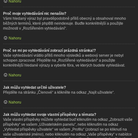
Nahoru
Proč moje vyhledávání nic nenašlo?
Vámi hledaný výraz byl pravděpodobně příliš obecný a obsahoval mnoho
běžných termínů, které phpBB neindexuje. Buďte konkrétnější a použijte
možnosti v „Rozšířeném vyhledávání“.
Nahoru
Proč se mi po vyhledávání zobrazí prázdná stránka!?
Vaše vyhledávání vrátilo příliš mnoho výsledků a webový server je nebyl
schopen zpracovat. Přejděte na „Rozšířené vyhledávání“ a použijte
konkrétnější hledané výrazy a vyberte fóra, ve kterých budete vyhledávat.
Nahoru
Jak můžu vyhledat určité uživatele?
Přejděte na stránku „Členové“ a klikněte na odkaz „Najít uživatele“.
Nahoru
Jak můžu vyhledat svoje vlastní příspěvky a témata?
Vaše vlastní příspěvky můžete vyhledat buď kliknutím na odkaz „Zobrazit vaše
příspěvky“ ve vašem „Uživatelském panelu“, nebo kliknutím na odkaz
„Vyhledat příspěvky uživatele“ ve vašem „Profilu“ (zobrazí se po kliknutí na
vaše uživatelské jméno), nebo kliknutím na odkaz „Vaše příspěvky“ v nabídce