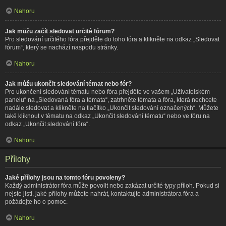
Nahoru
Jak můžu začít sledovat určité fórum?
Pro sledování určitého fóra přejděte do toho fóra a klikněte na odkaz „Sledovat
fórum“, který se nachází naspodu stránky.
Nahoru
Jak můžu ukončit sledování témat nebo fór?
Pro ukončení sledování tématu nebo fóra přejděte ve vašem „Uživatelském
panelu“ na „Sledovaná fóra a témata“, zatrhněte témata a fóra, která nechcete
nadále sledovat a klikněte na tlačítko „Ukončit sledování označených“. Můžete
také kliknout v tématu na odkaz „Ukončit sledování tématu“ nebo ve fóru na
odkaz „Ukončit sledování fóra“.
Nahoru
Přílohy
Jaké přílohy jsou na tomto fóru povoleny?
Každý administrátor fóra může povolit nebo zakázat určité typy příloh. Pokud si
nejste jisti, jaké přílohy můžete nahrát, kontaktujte administrátora fóra a
požádejte ho o pomoc.
Nahoru