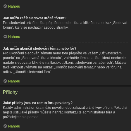
Nahoru
Jak můžu začít sledovat určité fórum?
Pro sledování určitého fóra přejděte do toho fóra a klikněte na odkaz „Sledovat
fórum“, který se nachází naspodu stránky.
Nahoru
Jak můžu ukončit sledování témat nebo fór?
Pro ukončení sledování tématu nebo fóra přejděte ve vašem „Uživatelském
panelu“ na „Sledovaná fóra a témata“, zatrhněte témata a fóra, která nechcete
nadále sledovat a klikněte na tlačítko „Ukončit sledování označených“. Můžete
také kliknout v tématu na odkaz „Ukončit sledování tématu“ nebo ve fóru na
odkaz „Ukončit sledování fóra“.
Nahoru
Přílohy
Jaké přílohy jsou na tomto fóru povoleny?
Každý administrátor fóra může povolit nebo zakázat určité typy příloh. Pokud si
nejste jisti, jaké přílohy můžete nahrát, kontaktujte administrátora fóra a
požádejte ho o pomoc.
Nahoru