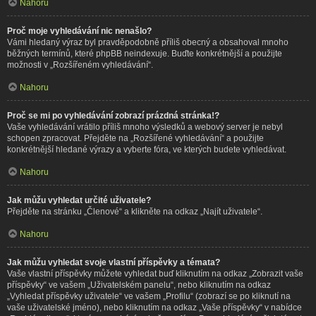
Nahoru
Proč moje vyhledávání nic nenašlo?
Vámi hledaný výraz byl pravděpodobně příliš obecný a obsahoval mnoho
běžných termínů, které phpBB neindexuje. Buďte konkrétnější a použijte
možnosti v „Rozšířeném vyhledávání“.
Nahoru
Proč se mi po vyhledávání zobrazí prázdná stránka!?
Vaše vyhledávání vrátilo příliš mnoho výsledků a webový server je nebyl
schopen zpracovat. Přejděte na „Rozšířené vyhledávání“ a použijte
konkrétnější hledané výrazy a vyberte fóra, ve kterých budete vyhledávat.
Nahoru
Jak můžu vyhledat určité uživatele?
Přejděte na stránku „Členové“ a klikněte na odkaz „Najít uživatele“.
Nahoru
Jak můžu vyhledat svoje vlastní příspěvky a témata?
Vaše vlastní příspěvky můžete vyhledat buď kliknutím na odkaz „Zobrazit vaše
příspěvky“ ve vašem „Uživatelském panelu“, nebo kliknutím na odkaz
„Vyhledat příspěvky uživatele“ ve vašem „Profilu“ (zobrazí se po kliknutí na
vaše uživatelské jméno), nebo kliknutím na odkaz „Vaše příspěvky“ v nabídce