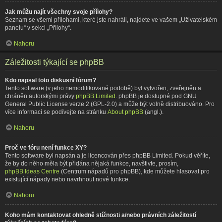
Jak můžu najít všechny svoje přílohy?
Seznam se všemi přílohami, které jste nahráli, najdete ve vašem „Uživatelském
panelu“ v sekci „Přílohy“.
Nahoru
Záležitosti týkající se phpBB
Kdo napsal toto diskusní fórum?
Tento software (v jeho nemodifikované podobě) byl vytvořen, zveřejněn a
chráněn autorskými právy
phpBB Limited
. phpBB je dostupné pod GNU
General Public License verze 2 (GPL-2.0) a může být volně distribuováno. Pro
více informací se podívejte na stránku
About phpBB
(angl.).
Nahoru
Proč ve fóru není funkce XY?
Tento software byl napsán a je licencován přes phpBB Limited. Pokud věříte,
že by do něho měla být přidána nějaká funkce, navštivte, prosím,
phpBB Ideas Centre
(Centrum nápadů pro phpBB), kde můžete hlasovat pro
existující nápady nebo navrhnout nové funkce.
Nahoru
Koho mám kontaktovat ohledně stížnosti a/nebo právních záležitostí