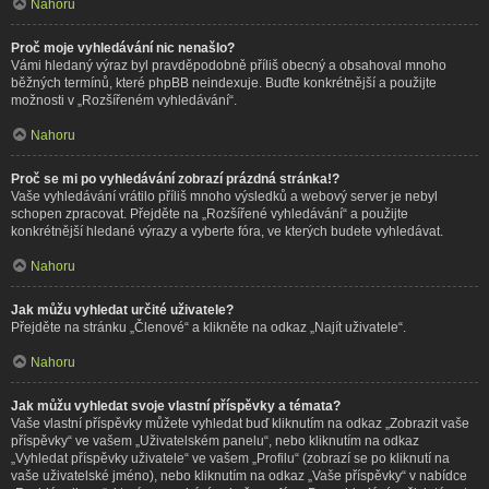
Nahoru
Proč moje vyhledávání nic nenašlo?
Vámi hledaný výraz byl pravděpodobně příliš obecný a obsahoval mnoho
běžných termínů, které phpBB neindexuje. Buďte konkrétnější a použijte
možnosti v „Rozšířeném vyhledávání“.
Nahoru
Proč se mi po vyhledávání zobrazí prázdná stránka!?
Vaše vyhledávání vrátilo příliš mnoho výsledků a webový server je nebyl
schopen zpracovat. Přejděte na „Rozšířené vyhledávání“ a použijte
konkrétnější hledané výrazy a vyberte fóra, ve kterých budete vyhledávat.
Nahoru
Jak můžu vyhledat určité uživatele?
Přejděte na stránku „Členové“ a klikněte na odkaz „Najít uživatele“.
Nahoru
Jak můžu vyhledat svoje vlastní příspěvky a témata?
Vaše vlastní příspěvky můžete vyhledat buď kliknutím na odkaz „Zobrazit vaše
příspěvky“ ve vašem „Uživatelském panelu“, nebo kliknutím na odkaz
„Vyhledat příspěvky uživatele“ ve vašem „Profilu“ (zobrazí se po kliknutí na
vaše uživatelské jméno), nebo kliknutím na odkaz „Vaše příspěvky“ v nabídce