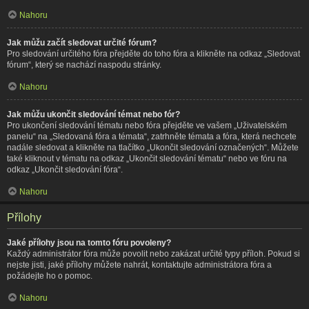
Nahoru
Jak můžu začít sledovat určité fórum?
Pro sledování určitého fóra přejděte do toho fóra a klikněte na odkaz „Sledovat
fórum“, který se nachází naspodu stránky.
Nahoru
Jak můžu ukončit sledování témat nebo fór?
Pro ukončení sledování tématu nebo fóra přejděte ve vašem „Uživatelském
panelu“ na „Sledovaná fóra a témata“, zatrhněte témata a fóra, která nechcete
nadále sledovat a klikněte na tlačítko „Ukončit sledování označených“. Můžete
také kliknout v tématu na odkaz „Ukončit sledování tématu“ nebo ve fóru na
odkaz „Ukončit sledování fóra“.
Nahoru
Přílohy
Jaké přílohy jsou na tomto fóru povoleny?
Každý administrátor fóra může povolit nebo zakázat určité typy příloh. Pokud si
nejste jisti, jaké přílohy můžete nahrát, kontaktujte administrátora fóra a
požádejte ho o pomoc.
Nahoru