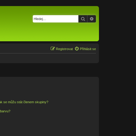
Hledat
Pokročilé hledání
Registrovat
Přihlásit se
ak se můžu stát členem skupiny?
 barvu?