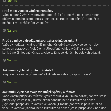
Nahoru
Proč moje vyhledávání nic nenašlo?
Vámi hledaný výraz byl pravděpodobně příliš obecný a obsahoval mnoho
běžných termínů, které phpBB neindexuje. Buďte konkrétnější a použijte
možnosti v „Rozšířeném vyhledávání“.
Nahoru
Proč se mi po vyhledávání zobrazí prázdná stránka!?
Vaše vyhledávání vrátilo příliš mnoho výsledků a webový server je nebyl
schopen zpracovat. Přejděte na „Rozšířené vyhledávání“ a použijte
konkrétnější hledané výrazy a vyberte fóra, ve kterých budete vyhledávat.
Nahoru
Jak můžu vyhledat určité uživatele?
Přejděte na stránku „Členové“ a klikněte na odkaz „Najít uživatele“.
Nahoru
Jak můžu vyhledat svoje vlastní příspěvky a témata?
Vaše vlastní příspěvky můžete vyhledat buď kliknutím na odkaz „Zobrazit vaše
příspěvky“ ve vašem „Uživatelském panelu“, nebo kliknutím na odkaz
„Vyhledat příspěvky uživatele“ ve vašem „Profilu“ (zobrazí se po kliknutí na
vaše uživatelské jméno), nebo kliknutím na odkaz „Vaše příspěvky“ v nabídce