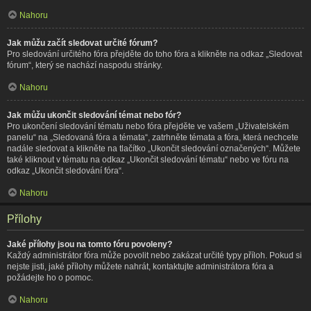
Nahoru
Jak můžu začít sledovat určité fórum?
Pro sledování určitého fóra přejděte do toho fóra a klikněte na odkaz „Sledovat
fórum“, který se nachází naspodu stránky.
Nahoru
Jak můžu ukončit sledování témat nebo fór?
Pro ukončení sledování tématu nebo fóra přejděte ve vašem „Uživatelském
panelu“ na „Sledovaná fóra a témata“, zatrhněte témata a fóra, která nechcete
nadále sledovat a klikněte na tlačítko „Ukončit sledování označených“. Můžete
také kliknout v tématu na odkaz „Ukončit sledování tématu“ nebo ve fóru na
odkaz „Ukončit sledování fóra“.
Nahoru
Přílohy
Jaké přílohy jsou na tomto fóru povoleny?
Každý administrátor fóra může povolit nebo zakázat určité typy příloh. Pokud si
nejste jisti, jaké přílohy můžete nahrát, kontaktujte administrátora fóra a
požádejte ho o pomoc.
Nahoru