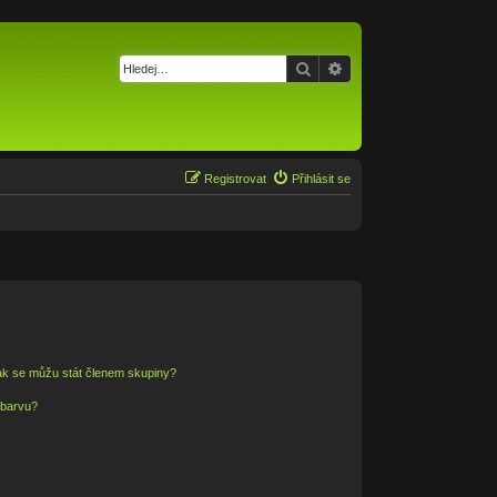
Hledat
Pokročilé hledání
Registrovat
Přihlásit se
ak se můžu stát členem skupiny?
 barvu?