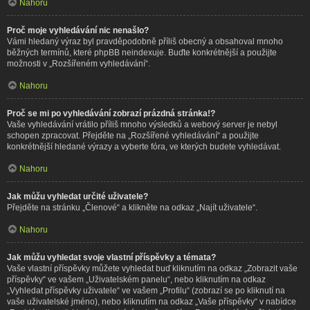
Nahoru
Proč moje vyhledávání nic nenašlo?
Vámi hledaný výraz byl pravděpodobně příliš obecný a obsahoval mnoho
běžných termínů, které phpBB neindexuje. Buďte konkrétnější a použijte
možnosti v „Rozšířeném vyhledávání“.
Nahoru
Proč se mi po vyhledávání zobrazí prázdná stránka!?
Vaše vyhledávání vrátilo příliš mnoho výsledků a webový server je nebyl
schopen zpracovat. Přejděte na „Rozšířené vyhledávání“ a použijte
konkrétnější hledané výrazy a vyberte fóra, ve kterých budete vyhledávat.
Nahoru
Jak můžu vyhledat určité uživatele?
Přejděte na stránku „Členové“ a klikněte na odkaz „Najít uživatele“.
Nahoru
Jak můžu vyhledat svoje vlastní příspěvky a témata?
Vaše vlastní příspěvky můžete vyhledat buď kliknutím na odkaz „Zobrazit vaše
příspěvky“ ve vašem „Uživatelském panelu“, nebo kliknutím na odkaz
„Vyhledat příspěvky uživatele“ ve vašem „Profilu“ (zobrazí se po kliknutí na
vaše uživatelské jméno), nebo kliknutím na odkaz „Vaše příspěvky“ v nabídce