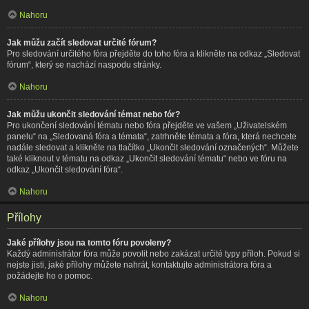
Nahoru
Jak můžu začít sledovat určité fórum?
Pro sledování určitého fóra přejděte do toho fóra a klikněte na odkaz „Sledovat
fórum“, který se nachází naspodu stránky.
Nahoru
Jak můžu ukončit sledování témat nebo fór?
Pro ukončení sledování tématu nebo fóra přejděte ve vašem „Uživatelském
panelu“ na „Sledovaná fóra a témata“, zatrhněte témata a fóra, která nechcete
nadále sledovat a klikněte na tlačítko „Ukončit sledování označených“. Můžete
také kliknout v tématu na odkaz „Ukončit sledování tématu“ nebo ve fóru na
odkaz „Ukončit sledování fóra“.
Nahoru
Přílohy
Jaké přílohy jsou na tomto fóru povoleny?
Každý administrátor fóra může povolit nebo zakázat určité typy příloh. Pokud si
nejste jisti, jaké přílohy můžete nahrát, kontaktujte administrátora fóra a
požádejte ho o pomoc.
Nahoru