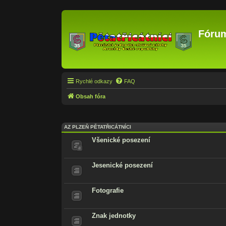
Fórum
Rychlé odkazy
FAQ
Obsah fóra
AZ PLZEŇ PĚTATŘICÁTNÍCI
Všenické posezení
Jesenické posezení
Fotografie
Znak jednotky