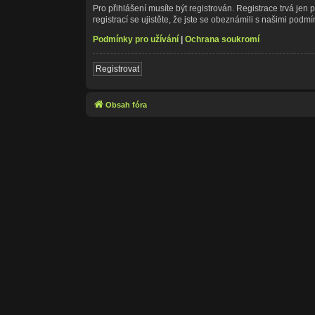
Pro přihlášení musíte být registrován. Registrace trvá je
registrací se ujistěte, že jste se obeznámili s našimi podmín
Podmínky pro užívání
|
Ochrana soukromí
Registrovat
Obsah fóra