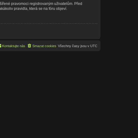
ozšířené pravomoci registrovaným uživatelům. Před
akákoliv pravidla, která se na fóru objeví.
Kontaktujte nás
Smazat cookies
Všechny časy jsou v
UTC