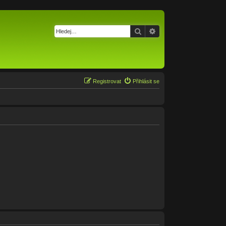
Hledat
Pokročilé hledání
Registrovat
Přihlásit se