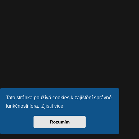
Tato stránka používá cookies k zajištění správné
funkčnosti fóra.
Zjistit více
Rozumím