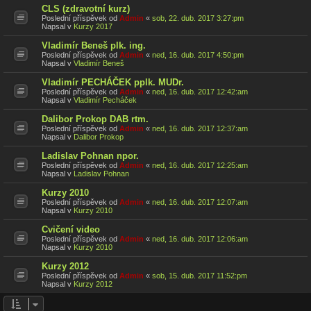
CLS (zdravotní kurz)
Poslední příspěvek od
Admin
«
sob, 22. dub. 2017 3:27:pm
Napsal v
Kurzy 2017
Vladimír Beneš plk. ing.
Poslední příspěvek od
Admin
«
ned, 16. dub. 2017 4:50:pm
Napsal v
Vladimír Beneš
Vladimír PECHÁČEK pplk. MUDr.
Poslední příspěvek od
Admin
«
ned, 16. dub. 2017 12:42:am
Napsal v
Vladimír Pecháček
Dalibor Prokop DAB rtm.
Poslední příspěvek od
Admin
«
ned, 16. dub. 2017 12:37:am
Napsal v
Dalibor Prokop
Ladislav Pohnan npor.
Poslední příspěvek od
Admin
«
ned, 16. dub. 2017 12:25:am
Napsal v
Ladislav Pohnan
Kurzy 2010
Poslední příspěvek od
Admin
«
ned, 16. dub. 2017 12:07:am
Napsal v
Kurzy 2010
Cvičení video
Poslední příspěvek od
Admin
«
ned, 16. dub. 2017 12:06:am
Napsal v
Kurzy 2010
Kurzy 2012
Poslední příspěvek od
Admin
«
sob, 15. dub. 2017 11:52:pm
Napsal v
Kurzy 2012