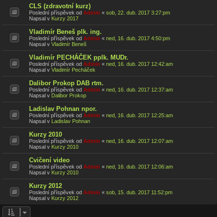
CLS (zdravotní kurz)
Poslední příspěvek od
Admin
«
sob, 22. dub. 2017 3:27:pm
Napsal v
Kurzy 2017
Vladimír Beneš plk. ing.
Poslední příspěvek od
Admin
«
ned, 16. dub. 2017 4:50:pm
Napsal v
Vladimír Beneš
Vladimír PECHÁČEK pplk. MUDr.
Poslední příspěvek od
Admin
«
ned, 16. dub. 2017 12:42:am
Napsal v
Vladimír Pecháček
Dalibor Prokop DAB rtm.
Poslední příspěvek od
Admin
«
ned, 16. dub. 2017 12:37:am
Napsal v
Dalibor Prokop
Ladislav Pohnan npor.
Poslední příspěvek od
Admin
«
ned, 16. dub. 2017 12:25:am
Napsal v
Ladislav Pohnan
Kurzy 2010
Poslední příspěvek od
Admin
«
ned, 16. dub. 2017 12:07:am
Napsal v
Kurzy 2010
Cvičení video
Poslední příspěvek od
Admin
«
ned, 16. dub. 2017 12:06:am
Napsal v
Kurzy 2010
Kurzy 2012
Poslední příspěvek od
Admin
«
sob, 15. dub. 2017 11:52:pm
Napsal v
Kurzy 2012