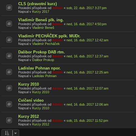
CLS (zdravotní kurz)
Poslední příspěvek od
Admin
«
sob, 22. dub. 2017 3:27:pm
Napsal v
Kurzy 2017
Vladimír Beneš plk. ing.
Poslední příspěvek od
Admin
«
ned, 16. dub. 2017 4:50:pm
Napsal v
Vladimír Beneš
Vladimír PECHÁČEK pplk. MUDr.
Poslední příspěvek od
Admin
«
ned, 16. dub. 2017 12:42:am
Napsal v
Vladimír Pecháček
Dalibor Prokop DAB rtm.
Poslední příspěvek od
Admin
«
ned, 16. dub. 2017 12:37:am
Napsal v
Dalibor Prokop
Ladislav Pohnan npor.
Poslední příspěvek od
Admin
«
ned, 16. dub. 2017 12:25:am
Napsal v
Ladislav Pohnan
Kurzy 2010
Poslední příspěvek od
Admin
«
ned, 16. dub. 2017 12:07:am
Napsal v
Kurzy 2010
Cvičení video
Poslední příspěvek od
Admin
«
ned, 16. dub. 2017 12:06:am
Napsal v
Kurzy 2010
Kurzy 2012
Poslední příspěvek od
Admin
«
sob, 15. dub. 2017 11:52:pm
Napsal v
Kurzy 2012