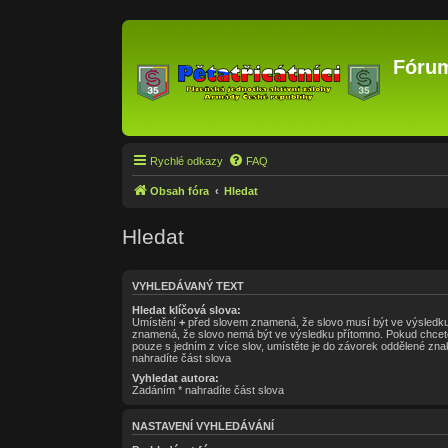
Fórum
Rychlé odkazy
FAQ
Obsah fóra
Hledat
Hledat
VYHLEDÁVANÝ TEXT
Hledat klíčová slova:
Umístění
+
před slovem znamená, že slovo musí být ve výsledku
znamená, že slovo nemá být ve výsledku přítomno. Pokud chcete
pouze s jedním z více slov, umístěte je do závorek oddělené z
nahradíte část slova
Vyhledat autora:
Zadáním * nahradíte část slova
NASTAVENÍ VYHLEDÁVÁNÍ