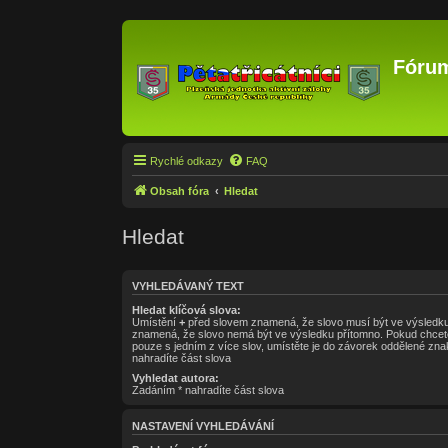
Fórum
Rychlé odkazy
FAQ
Obsah fóra
Hledat
Hledat
VYHLEDÁVANÝ TEXT
Hledat klíčová slova:
Umístění
+
před slovem znamená, že slovo musí být ve výsledku
znamená, že slovo nemá být ve výsledku přítomno. Pokud chcete
pouze s jedním z více slov, umístěte je do závorek oddělené z
nahradíte část slova
Vyhledat autora:
Zadáním * nahradíte část slova
NASTAVENÍ VYHLEDÁVÁNÍ