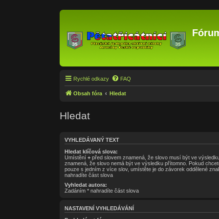
Fórum
Rychlé odkazy
FAQ
Obsah fóra
Hledat
Hledat
VYHLEDÁVANÝ TEXT
Hledat klíčová slova:
Umístění
+
před slovem znamená, že slovo musí být ve výsledku
znamená, že slovo nemá být ve výsledku přítomno. Pokud chcete
pouze s jedním z více slov, umístěte je do závorek oddělené z
nahradíte část slova
Vyhledat autora:
Zadáním * nahradíte část slova
NASTAVENÍ VYHLEDÁVÁNÍ