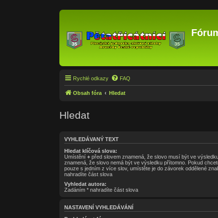
Fórum
Rychlé odkazy
FAQ
Obsah fóra
Hledat
Hledat
VYHLEDÁVANÝ TEXT
Hledat klíčová slova:
Umístění
+
před slovem znamená, že slovo musí být ve výsledku
znamená, že slovo nemá být ve výsledku přítomno. Pokud chcete
pouze s jedním z více slov, umístěte je do závorek oddělené z
nahradíte část slova
Vyhledat autora:
Zadáním * nahradíte část slova
NASTAVENÍ VYHLEDÁVÁNÍ