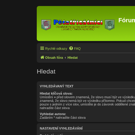
Fórum
Rychlé odkazy
FAQ
Obsah fóra
Hledat
Hledat
VYHLEDÁVANÝ TEXT
Hledat klíčová slova:
Umístění
+
před slovem znamená, že slovo musí být ve výsledku
znamená, že slovo nemá být ve výsledku přítomno. Pokud chcete
pouze s jedním z více slov, umístěte je do závorek oddělené z
nahradíte část slova
Vyhledat autora:
Zadáním * nahradíte část slova
NASTAVENÍ VYHLEDÁVÁNÍ