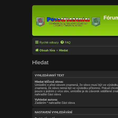
Fórum
Rychlé odkazy
FAQ
Obsah fóra
Hledat
Hledat
VYHLEDÁVANÝ TEXT
Hledat klíčová slova:
Umístění
+
před slovem znamená, že slovo musí být ve výsledku
znamená, že slovo nemá být ve výsledku přítomno. Pokud chcete
pouze s jedním z více slov, umístěte je do závorek oddělené z
nahradíte část slova
Vyhledat autora:
Zadáním * nahradíte část slova
NASTAVENÍ VYHLEDÁVÁNÍ