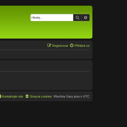
Hledat
Pokročilé hledání
Registrovat
Přihlásit se
Kontaktujte nás
Smazat cookies
Všechny časy jsou v
UTC