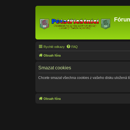
Fórum
Rychlé odkazy
FAQ
Obsah fóra
Smazat cookies
Chcete smazat všechna cookies z vašeho disku uložená t
Obsah fóra