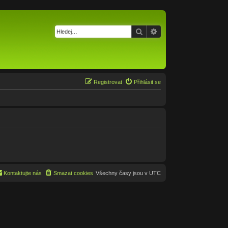
Hledat
Pokročilé hledání
Registrovat
Přihlásit se
Kontaktujte nás
Smazat cookies
Všechny časy jsou v
UTC