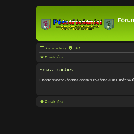
Fórum
Rychlé odkazy
FAQ
Obsah fóra
Smazat cookies
Chcete smazat všechna cookies z vašeho disku uložená t
Obsah fóra