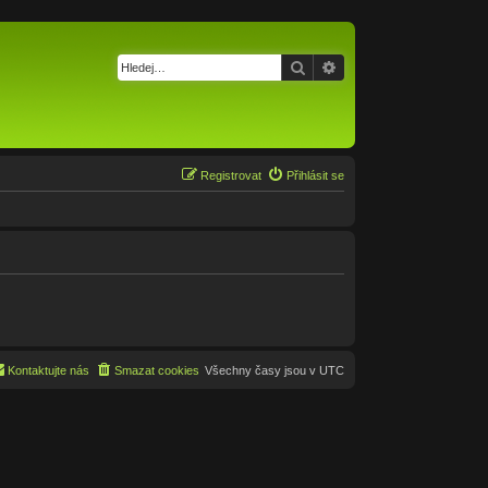
Hledat
Pokročilé hledání
Registrovat
Přihlásit se
Kontaktujte nás
Smazat cookies
Všechny časy jsou v
UTC