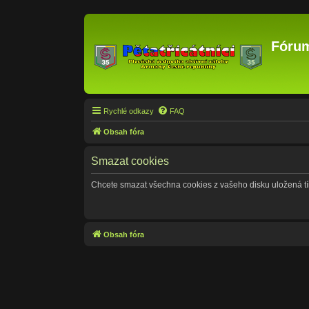
Fórum
Rychlé odkazy
FAQ
Obsah fóra
Smazat cookies
Chcete smazat všechna cookies z vašeho disku uložená t
Obsah fóra