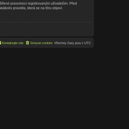
ozšířené pravomoci registrovaným uživatelům. Před
akákoliv pravidla, která se na fóru objeví.
Kontaktujte nás
Smazat cookies
Všechny časy jsou v
UTC