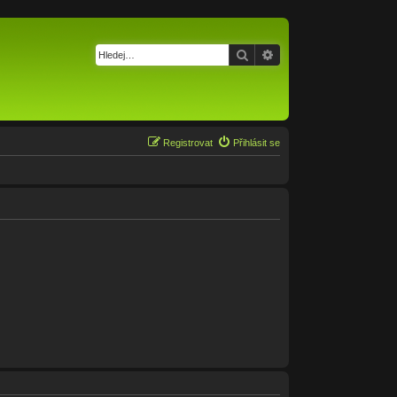
Hledat
Pokročilé hledání
Registrovat
Přihlásit se