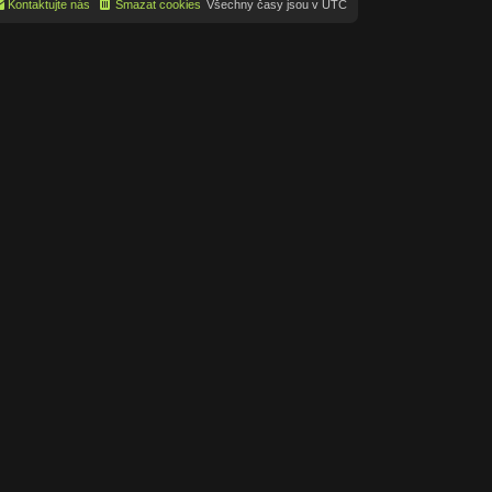
Kontaktujte nás
Smazat cookies
Všechny časy jsou v
UTC