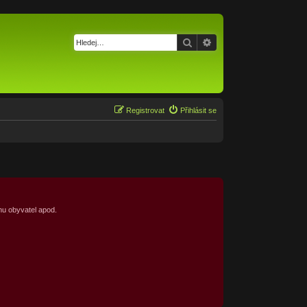
Hledat
Pokročilé hledání
Registrovat
Přihlásit se
nu obyvatel apod.