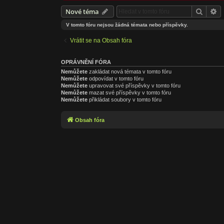
Hledat
Po
Nové téma
V tomto fóru nejsou žádná témata nebo příspěvky.
Vrátit se na Obsah fóra
OPRÁVNĚNÍ FÓRA
Nemůžete
zakládat nová témata v tomto fóru
Nemůžete
odpovídat v tomto fóru
Nemůžete
upravovat své příspěvky v tomto fóru
Nemůžete
mazat své příspěvky v tomto fóru
Nemůžete
přikládat soubory v tomto fóru
Obsah fóra