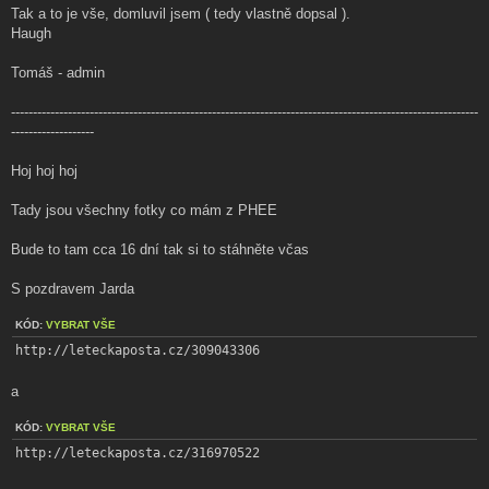
Tak a to je vše, domluvil jsem ( tedy vlastně dopsal ).
Haugh
Tomáš - admin
-----------------------------------------------------------------------------------------------------------
-------------------
Hoj hoj hoj
Tady jsou všechny fotky co mám z PHEE
Bude to tam cca 16 dní tak si to stáhněte včas
S pozdravem Jarda
KÓD:
VYBRAT VŠE
http://leteckaposta.cz/309043306
a
KÓD:
VYBRAT VŠE
http://leteckaposta.cz/316970522