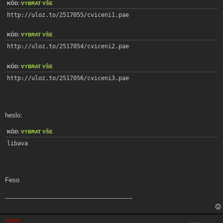
KÓD:
VYBRAT VŠE
http://uloz.to/2517055/cviceni1.pae 
KÓD:
VYBRAT VŠE
http://uloz.to/2517054/cviceni2.pae 
KÓD:
VYBRAT VŠE
http://uloz.to/2517056/cviceni3.pae 
heslo:
KÓD:
VYBRAT VŠE
libava 
Feso
----------------------------------------------------------------
Admin