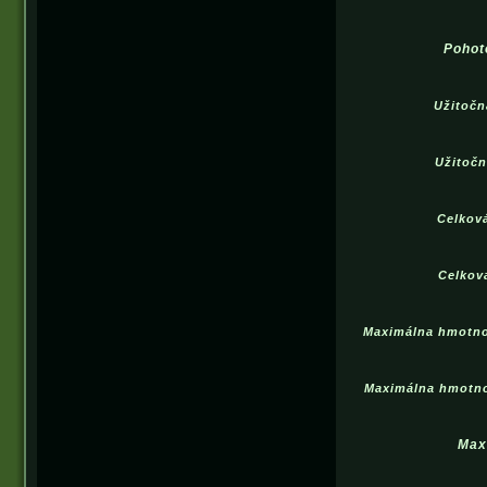
Pohot
Užitočn
Užitočn
Celkov
Celkov
Maximálna hmotno
Maximálna hmotno
Max