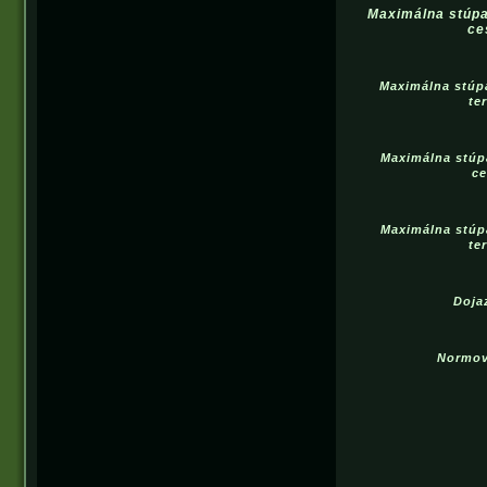
Maximálna stúpa
ce
Maximálna stúp
te
Maximálna stúp
ce
Maximálna stúp
te
Doja
Normov