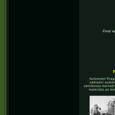
Čistý v
Automobil Praga
nákladní autom
valníkovou karosér
materiálu po ko