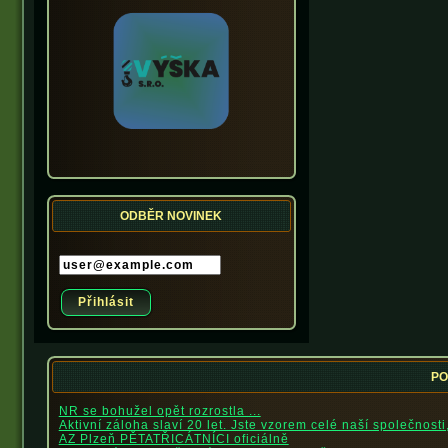
ODBĚR NOVINEK
PO
NR se bohužel opět rozrostla ...
Aktivní záloha slaví 20 let. Jste vzorem celé naší společnosti
AZ Plzeň PĚTATŘICÁTNÍCI oficiálně