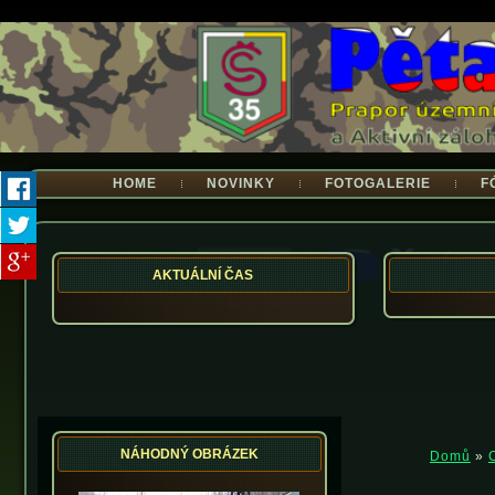
HOME
NOVINKY
FOTOGALERIE
F
AKTUÁLNÍ ČAS
NÁHODNÝ OBRÁZEK
Domů
»
Jste zde