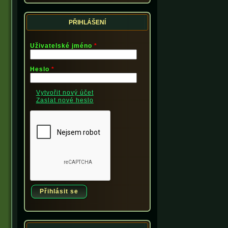
PŘIHLÁŠENÍ
Uživatelské jméno
*
Heslo
*
Vytvořit nový účet
Zaslat nové heslo