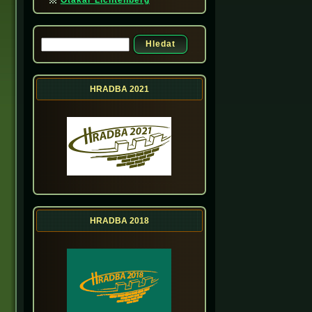
Otakar Lichtenberg
Hledat
Vyhledávání
HRADBA 2021
HRADBA 2018